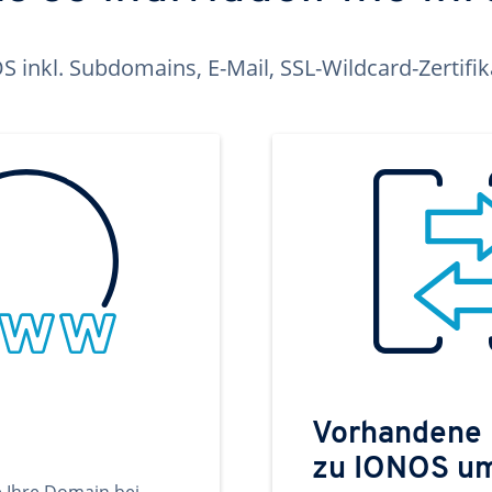
inkl. Subdomains, E-Mail, SSL-Wildcard-Zertifi
Vorhandene
zu IONOS u