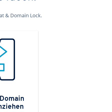
kat & Domain Lock.
 Domain
mziehen