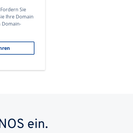
 Fordern Sie
ie Ihre Domain
en Domain-
hren
NOS ein.