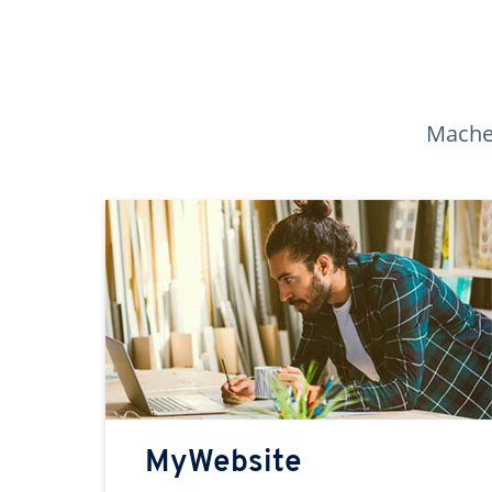
Machen
MyWebsite