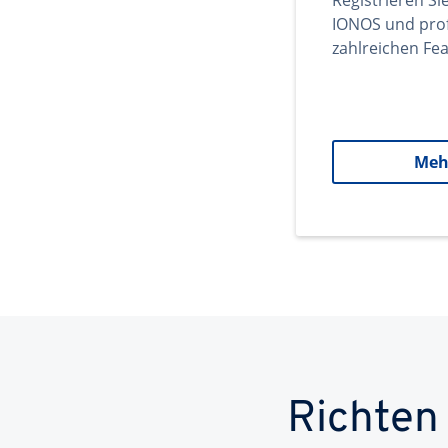
Registrieren Si
IONOS und prof
zahlreichen Fea
Meh
Richten