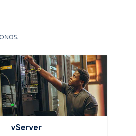
 IONOS.
vServer