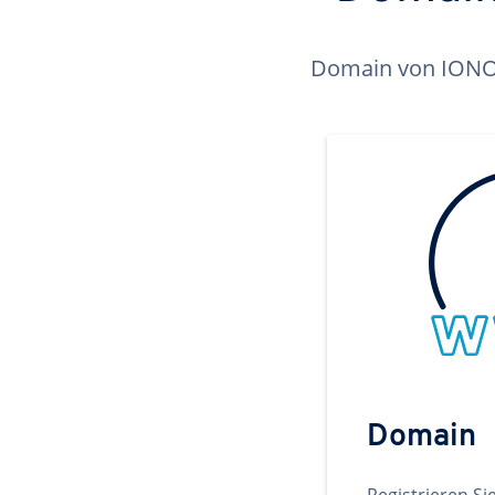
Domain von IONOS 
Domain