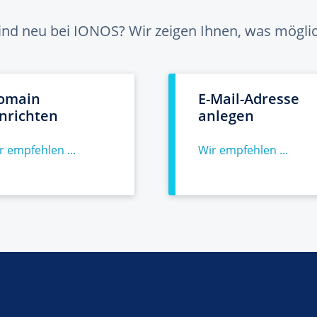
sind neu bei IONOS? Wir zeigen Ihnen, was möglich
omain
E-Mail-Adresse
inrichten
anlegen
r empfehlen ...
Wir empfehlen ...