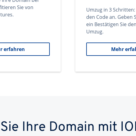
e Ihre Domain bei
itieren Sie von
Umzug in 3 Schritten:
tures.
den Code an. Geben S
ein Bestätigen Sie d
Umzug.
r erfahren
Mehr erfa
 Sie Ihre Domain mit IO