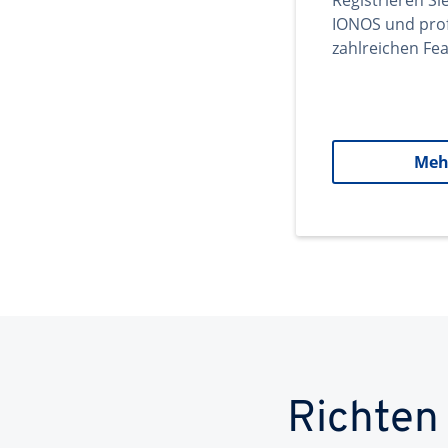
Registrieren Si
IONOS und prof
zahlreichen Fea
Meh
Richten