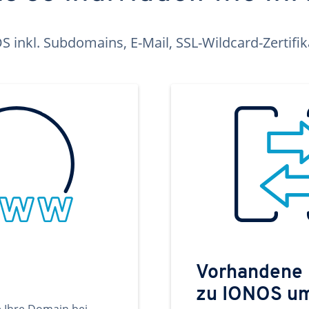
inkl. Subdomains, E-Mail, SSL-Wildcard-Zertifi
Vorhandene
zu IONOS u