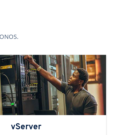
 IONOS.
vServer