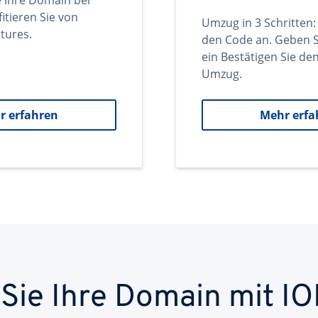
e Ihre Domain bei
itieren Sie von
Umzug in 3 Schritten:
tures.
den Code an. Geben S
ein Bestätigen Sie d
Umzug.
r erfahren
Mehr erfa
 Sie Ihre Domain mit IO