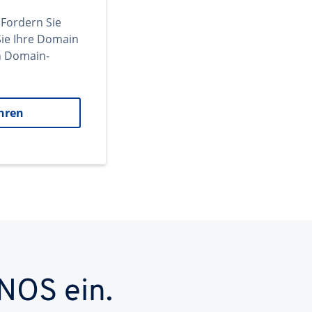
 Fordern Sie
ie Ihre Domain
en Domain-
hren
NOS ein.