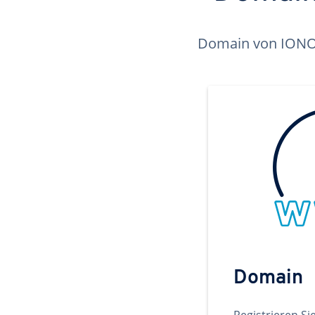
Domain von IONOS 
Domain