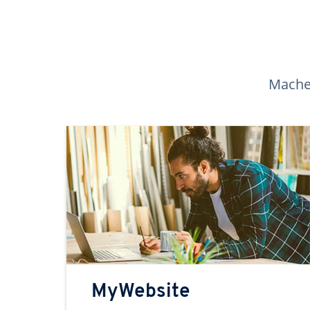
Machen
MyWebsite