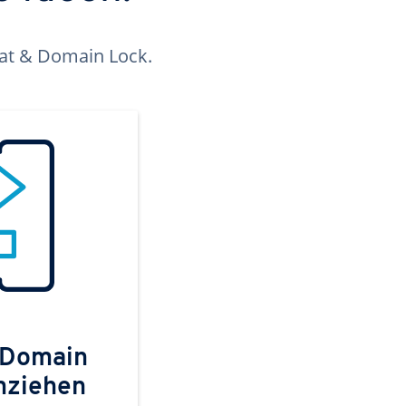
kat & Domain Lock.
 Domain
mziehen