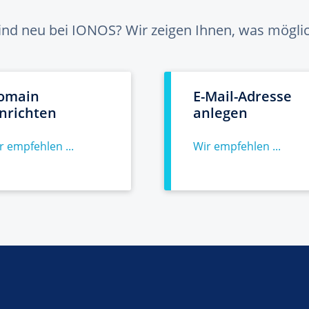
sind neu bei IONOS? Wir zeigen Ihnen, was möglich
omain
E-Mail-Adresse
inrichten
anlegen
r empfehlen ...
Wir empfehlen ...