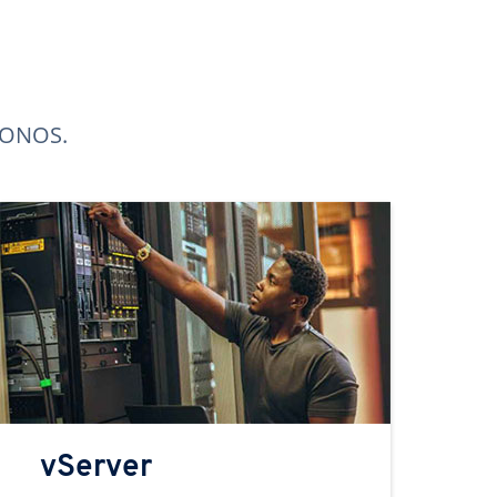
 IONOS.
vServer