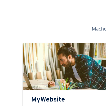
Machen
MyWebsite