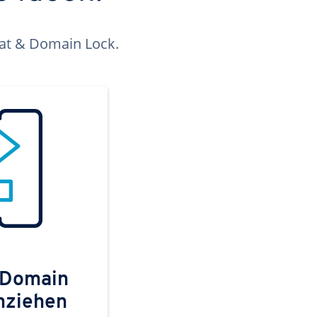
kat & Domain Lock.
 Domain
mziehen