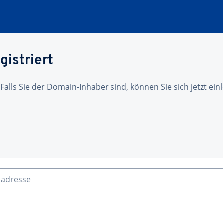
gistriert
 Falls Sie der Domain-Inhaber sind, können Sie sich jetzt ei
badresse