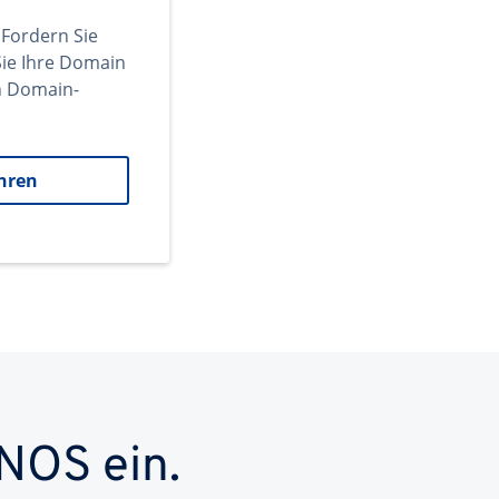
 Fordern Sie
ie Ihre Domain
en Domain-
hren
NOS ein.