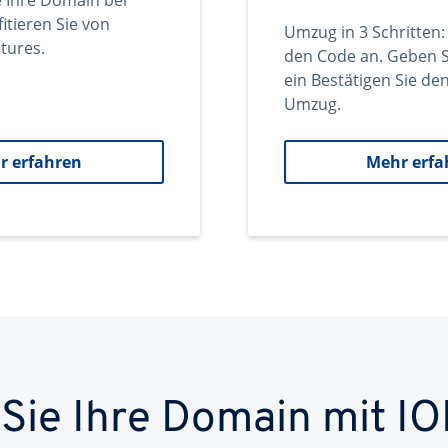
e Ihre Domain bei
itieren Sie von
Umzug in 3 Schritten:
tures.
den Code an. Geben S
ein Bestätigen Sie d
Umzug.
r erfahren
Mehr erfa
 Sie Ihre Domain mit IO