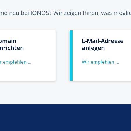
sind neu bei IONOS? Wir zeigen Ihnen, was möglich
omain
E-Mail-Adresse
inrichten
anlegen
r empfehlen ...
Wir empfehlen ...