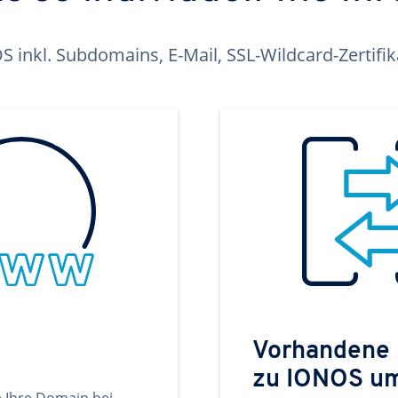
inkl. Subdomains, E-Mail, SSL-Wildcard-Zertifi
Vorhandene
zu IONOS u