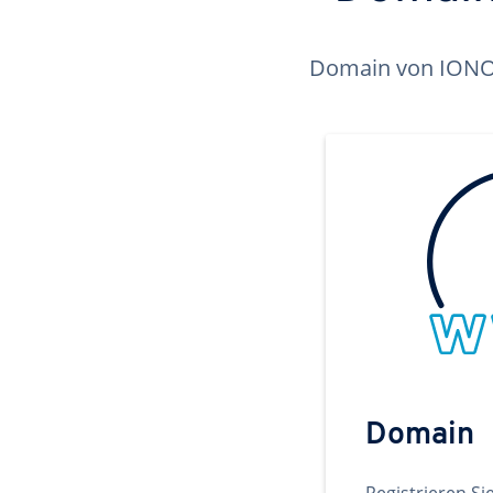
Domain von IONOS 
Domain