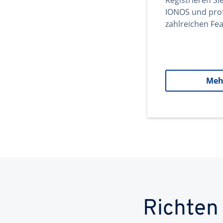
Registrieren Si
IONOS und prof
zahlreichen Fea
Meh
Richten