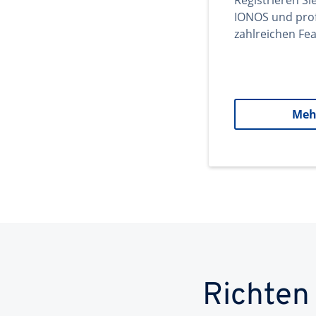
Registrieren Si
IONOS und prof
zahlreichen Fea
Meh
Richten