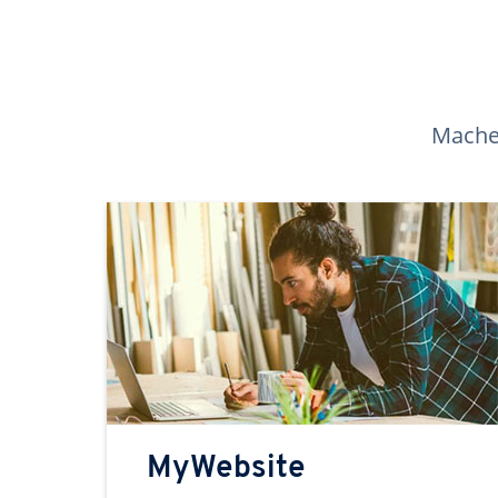
Machen
MyWebsite