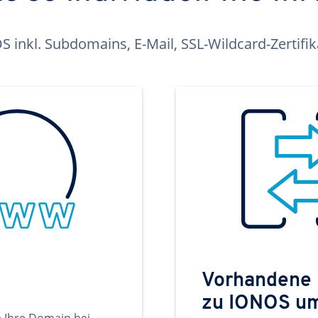
inkl. Subdomains, E-Mail, SSL-Wildcard-Zertifi
Vorhandene
zu IONOS u