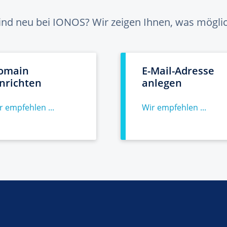
sind neu bei IONOS? Wir zeigen Ihnen, was möglich
omain
E-Mail-Adresse
inrichten
anlegen
r empfehlen ...
Wir empfehlen ...