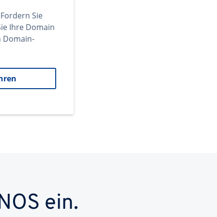
 Fordern Sie
ie Ihre Domain
en Domain-
hren
NOS ein.