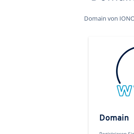
Domain von IONOS 
Domain