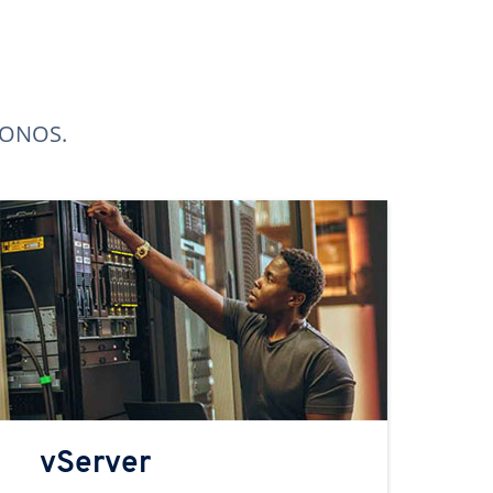
 IONOS.
vServer