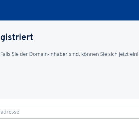
gistriert
 Falls Sie der Domain-Inhaber sind, können Sie sich jetzt ei
badresse