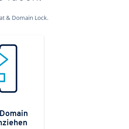
kat & Domain Lock.
 Domain
mziehen