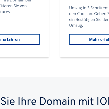
e Ihre Domain bei
itieren Sie von
Umzug in 3 Schritten:
tures.
den Code an. Geben S
ein Bestätigen Sie d
Umzug.
r erfahren
Mehr erfa
 Sie Ihre Domain mit IO