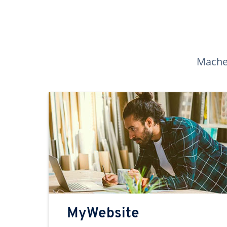
Machen
MyWebsite