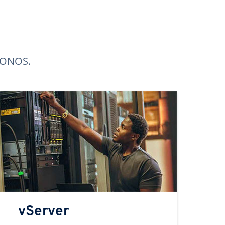
 IONOS.
vServer