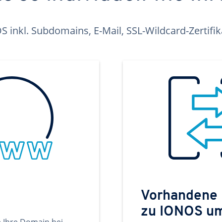
inkl. Subdomains, E-Mail, SSL-Wildcard-Zertifi
Vorhandene
zu IONOS u