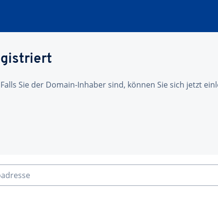
gistriert
 Falls Sie der Domain-Inhaber sind, können Sie sich jetzt ei
badresse