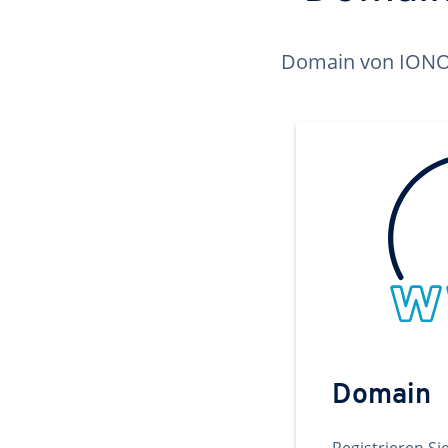
Domain von IONOS 
Domain