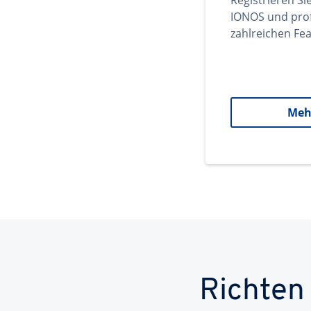
Registrieren Si
IONOS und prof
zahlreichen Fea
Meh
Richten