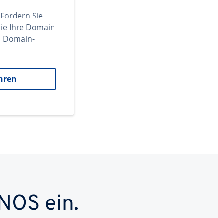
 Fordern Sie
ie Ihre Domain
en Domain-
hren
NOS ein.