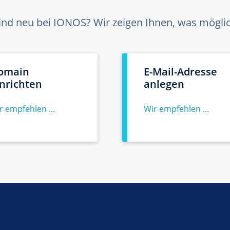
sind neu bei IONOS? Wir zeigen Ihnen, was möglich
omain
E-Mail-Adresse
inrichten
anlegen
r empfehlen ...
Wir empfehlen ...