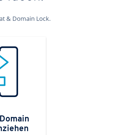
kat & Domain Lock.
 Domain
mziehen