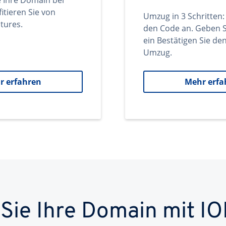
e Ihre Domain bei
itieren Sie von
Umzug in 3 Schritten:
tures.
den Code an. Geben S
ein Bestätigen Sie d
Umzug.
r erfahren
Mehr erfa
 Sie Ihre Domain mit IO