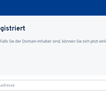
gistriert
 Falls Sie der Domain-Inhaber sind, können Sie sich jetzt ei
badresse