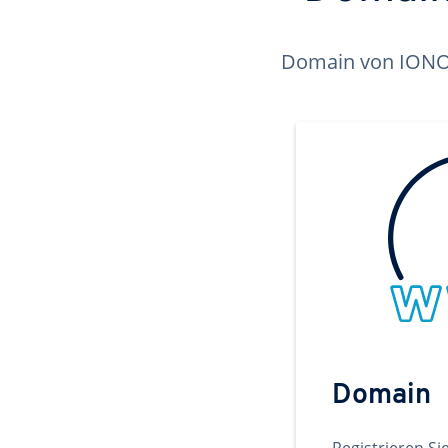
Domain von IONOS 
Domain