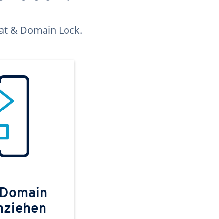
kat & Domain Lock.
 Domain
mziehen