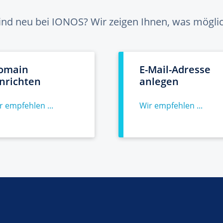
sind neu bei IONOS? Wir zeigen Ihnen, was möglich
omain
E-Mail-Adresse
inrichten
anlegen
r empfehlen ...
Wir empfehlen ...