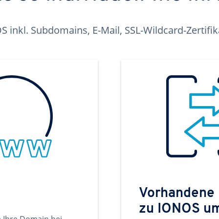
inkl. Subdomains, E-Mail, SSL-Wildcard-Zertifi
Vorhandene
zu IONOS u