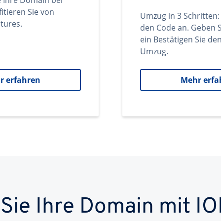
e Ihre Domain bei
itieren Sie von
Umzug in 3 Schritten:
tures.
den Code an. Geben S
ein Bestätigen Sie d
Umzug.
r erfahren
Mehr erfa
 Sie Ihre Domain mit IO