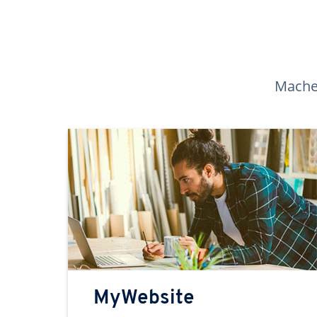
Machen
MyWebsite