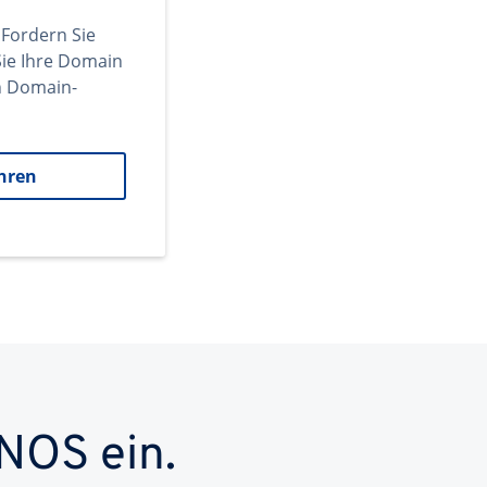
 Fordern Sie
ie Ihre Domain
en Domain-
hren
NOS ein.