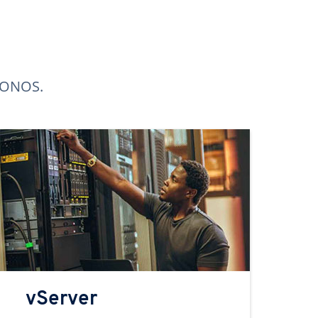
 IONOS.
vServer