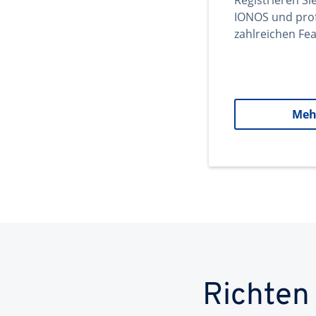
Registrieren Si
IONOS und prof
zahlreichen Fea
Meh
Richten