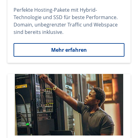
Perfekte Hosting-Pakete mit Hybrid-
Technologie und SSD für beste Performance.
Domain, unbegrenzter Traffic und Webspace
sind bereits inklusive.
Mehr erfahren