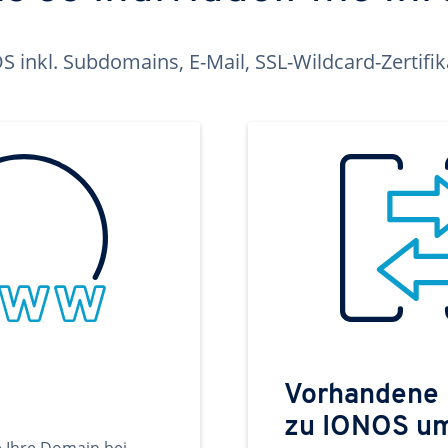
inkl. Subdomains, E-Mail, SSL-Wildcard-Zertifi
Vorhandene
zu IONOS u