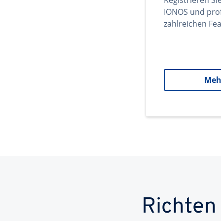
Registrieren Si
IONOS und prof
zahlreichen Fea
Meh
Richten