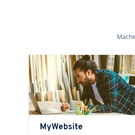
Machen
MyWebsite