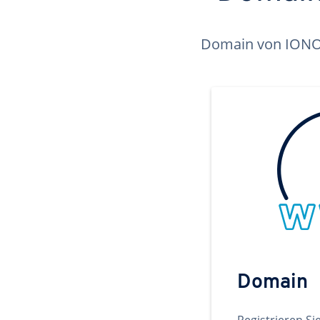
Domain von IONOS 
Domain