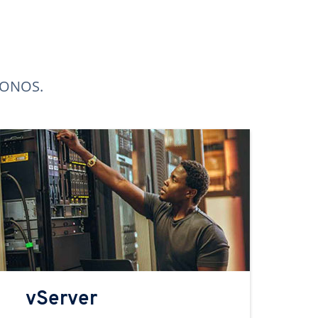
 IONOS.
vServer