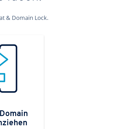
kat & Domain Lock.
 Domain
mziehen