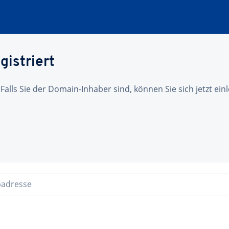
gistriert
 Falls Sie der Domain-Inhaber sind, können Sie sich jetzt ei
badresse