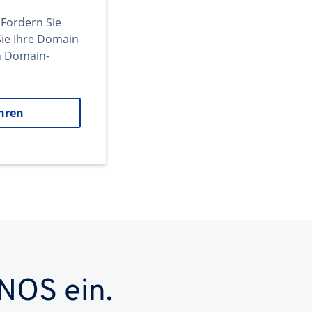
 Fordern Sie
ie Ihre Domain
en Domain-
hren
NOS ein.