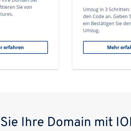
e Ihre Domain bei
itieren Sie von
Umzug in 3 Schritten:
tures.
den Code an. Geben S
ein Bestätigen Sie d
Umzug.
r erfahren
Mehr erfa
 Sie Ihre Domain mit IO