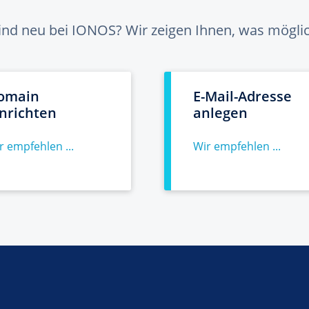
sind neu bei IONOS? Wir zeigen Ihnen, was möglich
omain
E-Mail-Adresse
inrichten
anlegen
r empfehlen ...
Wir empfehlen ...