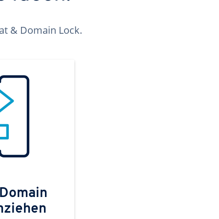
kat & Domain Lock.
 Domain
mziehen