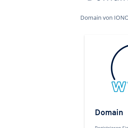
Domain von IONOS 
Domain