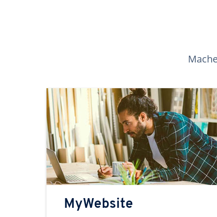
Machen
MyWebsite