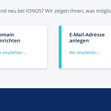
sind neu bei IONOS? Wir zeigen Ihnen, was möglich
omain
E-Mail-Adresse
inrichten
anlegen
r empfehlen ...
Wir empfehlen ...