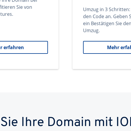
e Ihre Domain bei
itieren Sie von
Umzug in 3 Schritten:
tures.
den Code an. Geben S
ein Bestätigen Sie d
Umzug.
r erfahren
Mehr erfa
 Sie Ihre Domain mit IO