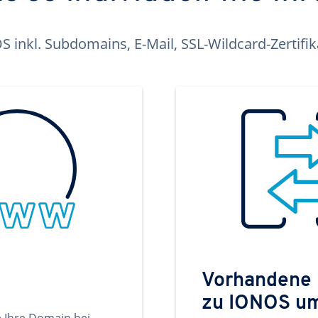
inkl. Subdomains, E-Mail, SSL-Wildcard-Zertifi
Vorhandene
zu IONOS u