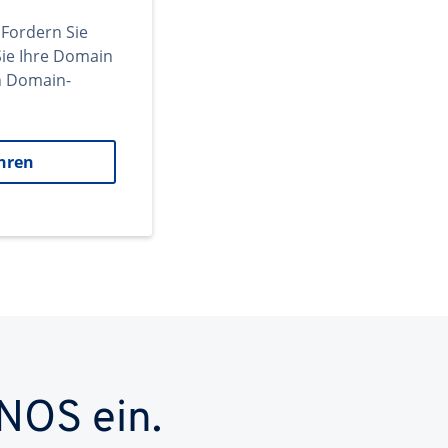
 Fordern Sie
ie Ihre Domain
en Domain-
hren
NOS ein.