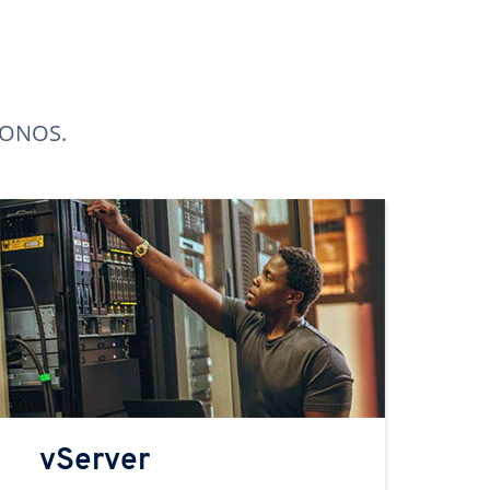
 IONOS.
vServer