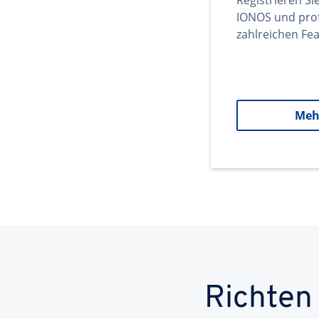
Registrieren Si
IONOS und prof
zahlreichen Fea
Meh
Richten