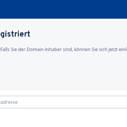
gistriert
 Falls Sie der Domain-Inhaber sind, können Sie sich jetzt ei
badresse