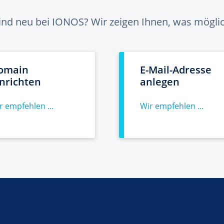
sind neu bei IONOS? Wir zeigen Ihnen, was möglich
omain
E-Mail-Adresse
inrichten
anlegen
r empfehlen ...
Wir empfehlen ...