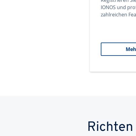
Registrieren Si
IONOS und prof
zahlreichen Fea
Meh
Richten