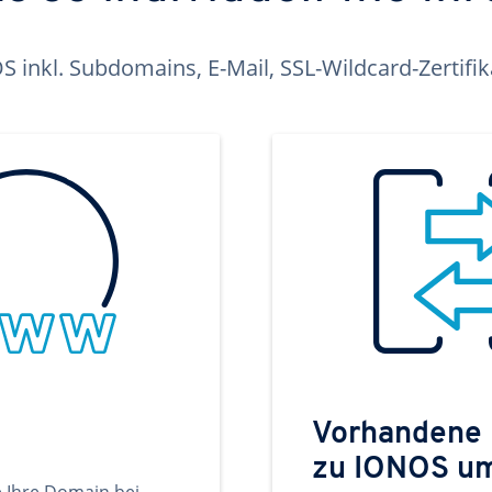
inkl. Subdomains, E-Mail, SSL-Wildcard-Zertifi
Vorhandene
zu IONOS u