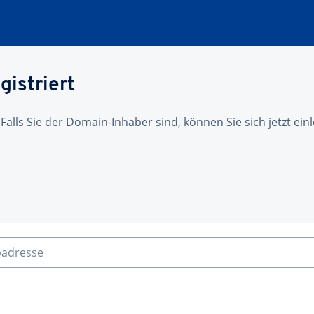
gistriert
 Falls Sie der Domain-Inhaber sind, können Sie sich jetzt ei
badresse