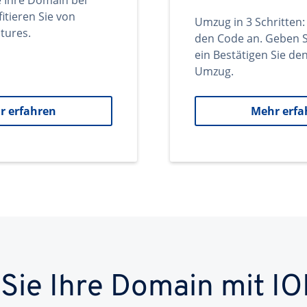
e Ihre Domain bei
itieren Sie von
Umzug in 3 Schritten:
tures.
den Code an. Geben S
ein Bestätigen Sie d
Umzug.
r erfahren
Mehr erfa
 Sie Ihre Domain mit IO