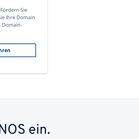
 Fordern Sie
ie Ihre Domain
en Domain-
hren
NOS ein.