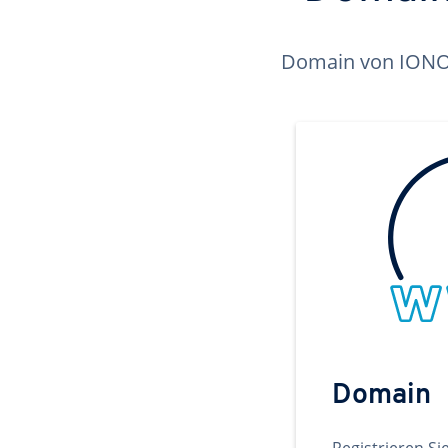
Domain von IONOS 
Domain