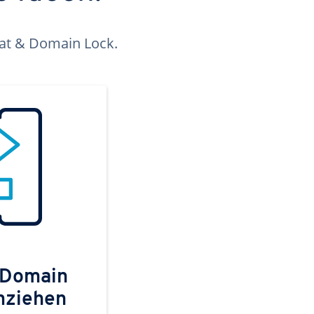
kat & Domain Lock.
 Domain
mziehen