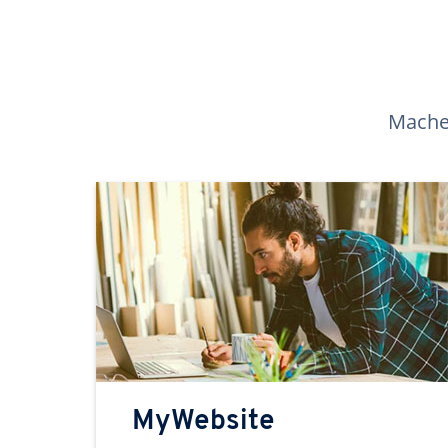
Machen
MyWebsite