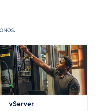
 IONOS.
vServer