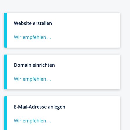
Website erstellen
Wir empfehlen ...
Domain einrichten
Wir empfehlen ...
E-Mail-Adresse anlegen
Wir empfehlen ...