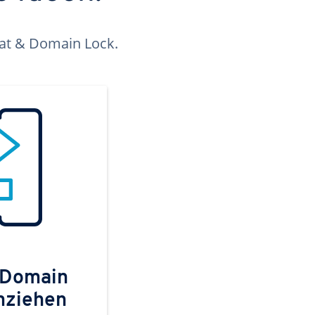
kat & Domain Lock.
 Domain
mziehen