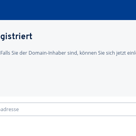
gistriert
 Falls Sie der Domain-Inhaber sind, können Sie sich jetzt ei
badresse