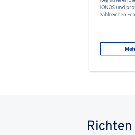
Registrieren Si
IONOS und prof
zahlreichen Fea
Meh
Richten