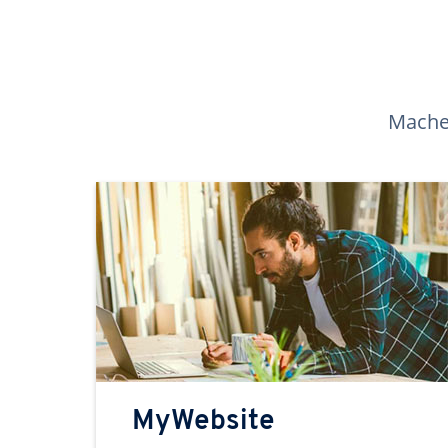
Machen
MyWebsite