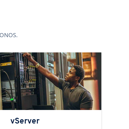
 IONOS.
vServer