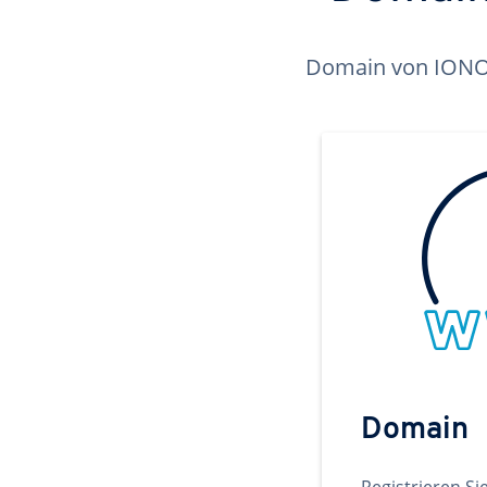
Domain von IONOS 
Domain