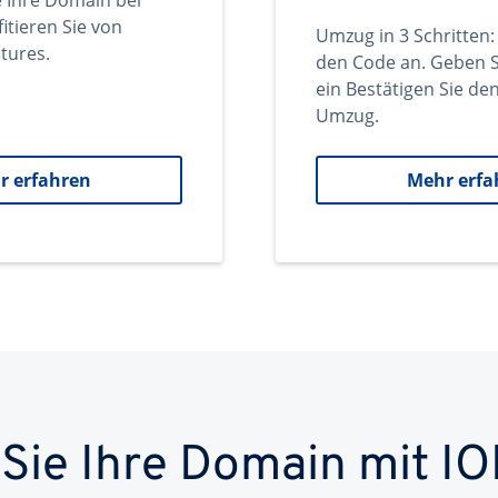
e Ihre Domain bei
itieren Sie von
Umzug in 3 Schritten:
tures.
den Code an. Geben S
ein Bestätigen Sie d
Umzug.
r erfahren
Mehr erfa
 Sie Ihre Domain mit IO