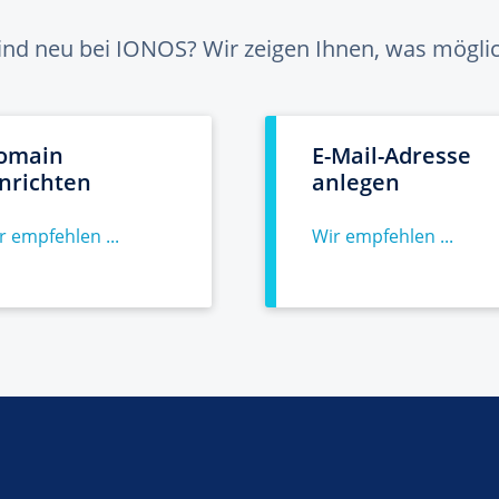
sind neu bei IONOS? Wir zeigen Ihnen, was möglich
omain
E-Mail-Adresse
inrichten
anlegen
r empfehlen ...
Wir empfehlen ...