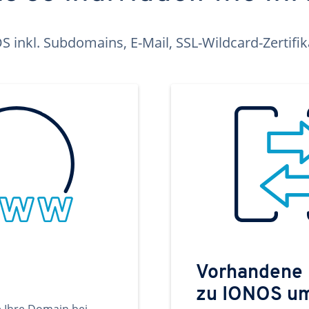
inkl. Subdomains, E-Mail, SSL-Wildcard-Zertifi
Vorhandene
zu IONOS u