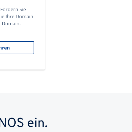
 Fordern Sie
ie Ihre Domain
en Domain-
hren
NOS ein.