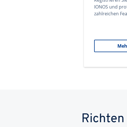
Registrieren Si
IONOS und prof
zahlreichen Fea
Meh
Richten