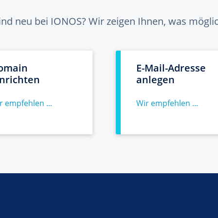
sind neu bei IONOS? Wir zeigen Ihnen, was möglich
omain
E-Mail-Adresse
inrichten
anlegen
r empfehlen ...
Wir empfehlen ...