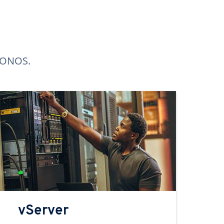
 IONOS.
vServer