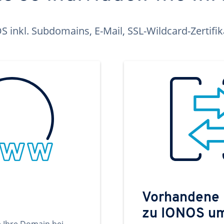
inkl. Subdomains, E-Mail, SSL-Wildcard-Zertifi
Vorhandene
zu IONOS u