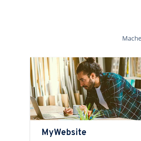
Machen
MyWebsite