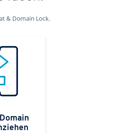
kat & Domain Lock.
 Domain
mziehen