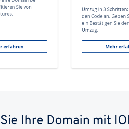
e Ihre Domain bei
itieren Sie von
Umzug in 3 Schritten:
tures.
den Code an. Geben S
ein Bestätigen Sie d
Umzug.
r erfahren
Mehr erfa
 Sie Ihre Domain mit IO