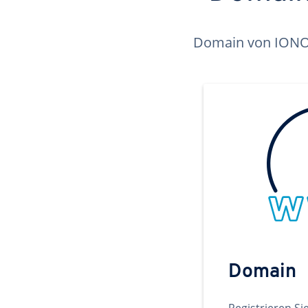
Domain von IONOS 
Domain