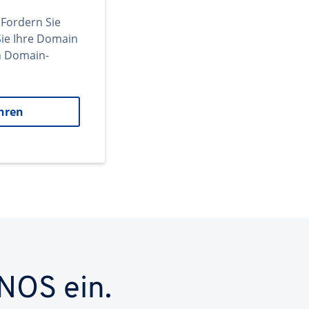
 Fordern Sie
ie Ihre Domain
en Domain-
hren
NOS ein.