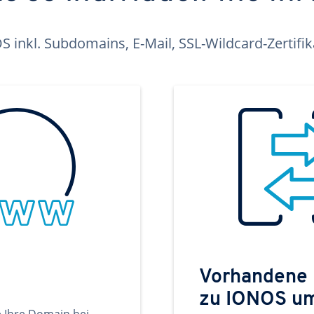
inkl. Subdomains, E-Mail, SSL-Wildcard-Zertifi
Vorhandene
zu IONOS u