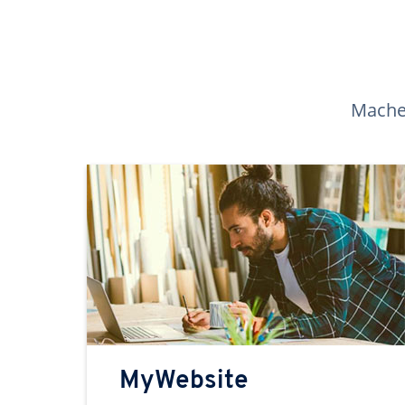
Machen
MyWebsite