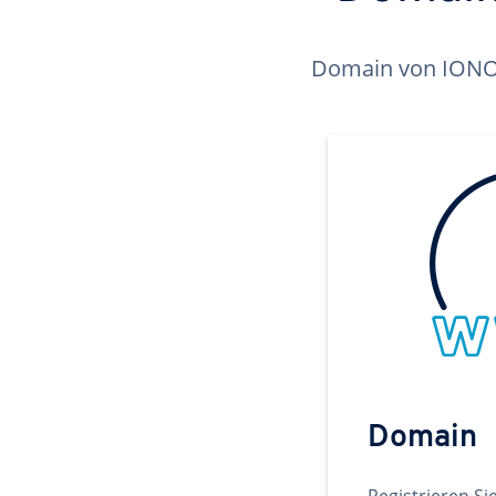
Domain von IONOS 
Domain