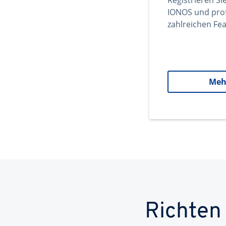
Registrieren Si
IONOS und prof
zahlreichen Fea
Meh
Richten