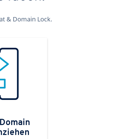
kat & Domain Lock.
 Domain
mziehen