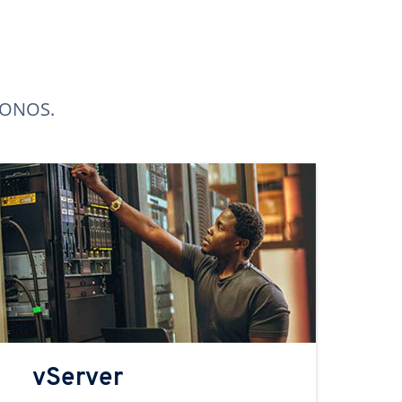
 IONOS.
vServer