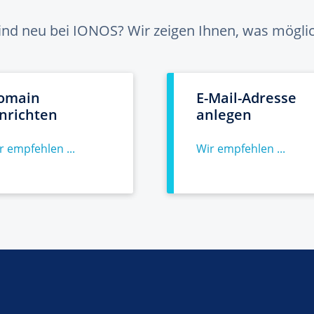
sind neu bei IONOS? Wir zeigen Ihnen, was möglich
omain
E-Mail-Adresse
inrichten
anlegen
r empfehlen ...
Wir empfehlen ...