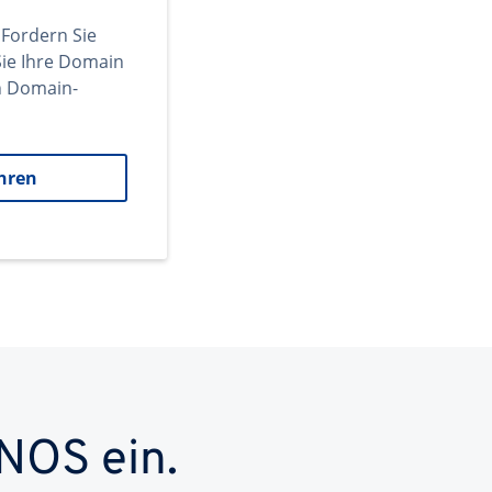
 Fordern Sie
ie Ihre Domain
en Domain-
hren
NOS ein.