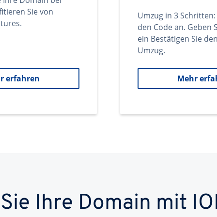
e Ihre Domain bei
itieren Sie von
Umzug in 3 Schritten:
tures.
den Code an. Geben S
ein Bestätigen Sie d
Umzug.
r erfahren
Mehr erfa
 Sie Ihre Domain mit IO