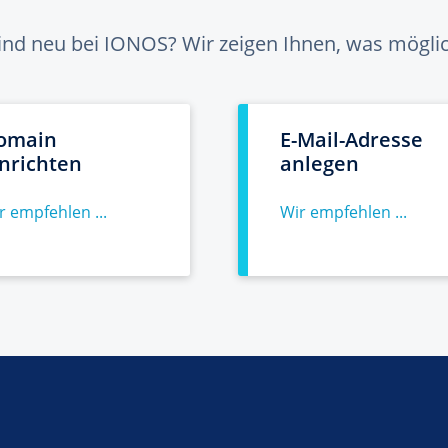
sind neu bei IONOS? Wir zeigen Ihnen, was möglich
omain
E-Mail-Adresse
inrichten
anlegen
r empfehlen ...
Wir empfehlen ...