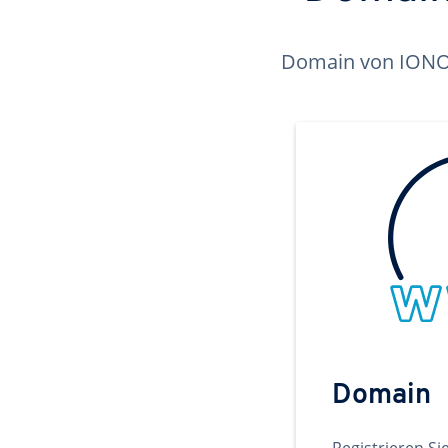
Domain von IONOS 
Domain