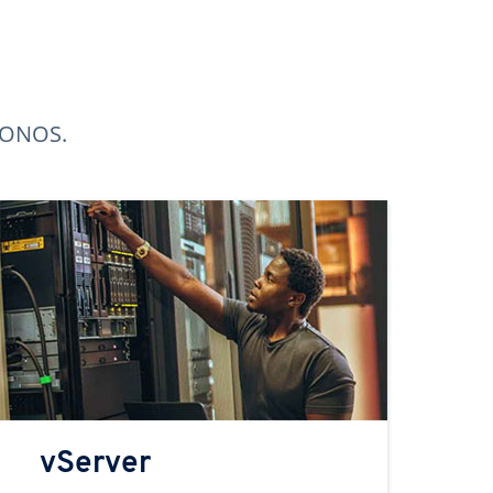
 IONOS.
vServer