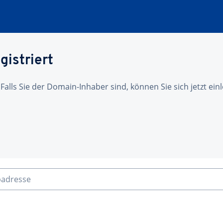
gistriert
 Falls Sie der Domain-Inhaber sind, können Sie sich jetzt ei
badresse