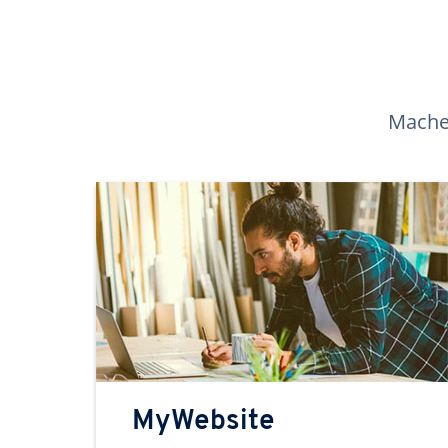
Machen
MyWebsite