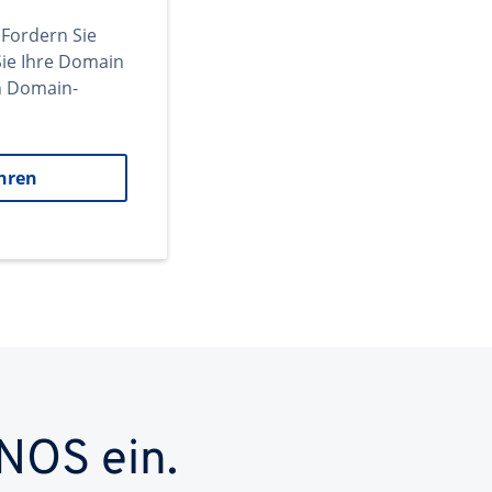
 Fordern Sie
ie Ihre Domain
en Domain-
hren
NOS ein.