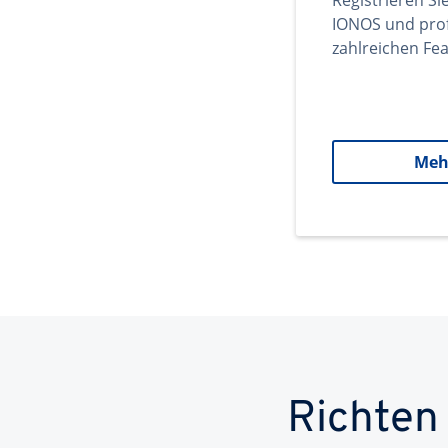
Registrieren Si
IONOS und prof
zahlreichen Fea
Meh
Richten