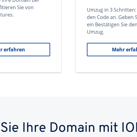
e Ihre Domain bei
itieren Sie von
Umzug in 3 Schritten:
tures.
den Code an. Geben S
ein Bestätigen Sie d
Umzug.
r erfahren
Mehr erfa
 Sie Ihre Domain mit IO