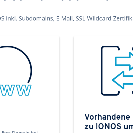
inkl. Subdomains, E-Mail, SSL-Wildcard-Zertifi
Vorhandene
zu IONOS u