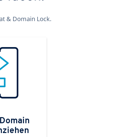
kat & Domain Lock.
 Domain
mziehen